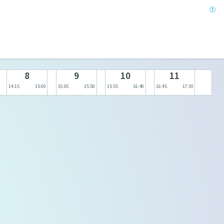
8
9
10
11
14:15
15:00
15:05
15:50
15:55
16:40
16:45
17:30