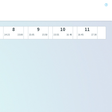
8
9
10
11
14:15
15:00
15:05
15:50
15:55
16:40
16:45
17:30