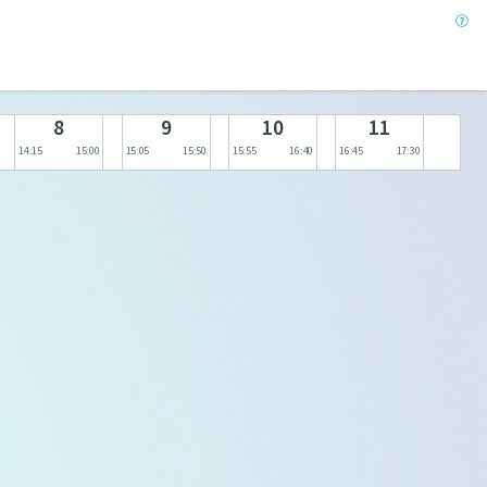
8
9
10
11
14:15
15:00
15:05
15:50
15:55
16:40
16:45
17:30