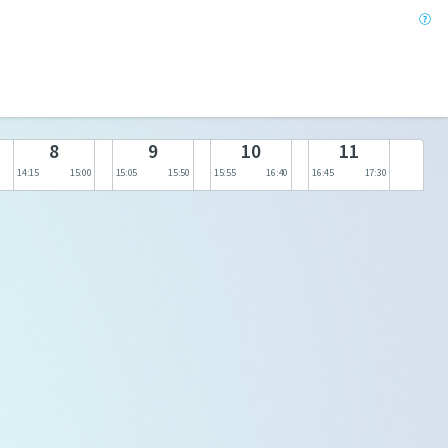
8
9
10
11
14:15
15:00
15:05
15:50
15:55
16:40
16:45
17:30