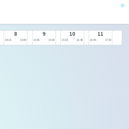
8
9
10
11
14:15
15:00
15:05
15:50
15:55
16:40
16:45
17:30